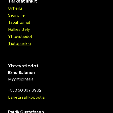
Tärkeät linkit
Urheilu
Seuroille
Tapahtumat
Halliesittely
Yhteystiedot
Tietopankki
Yhteystiedot
Erno Salonen
Myyntijohtaja
+358 50 337 6962
Lähetä sähköpostia
Patrik Gustafsson