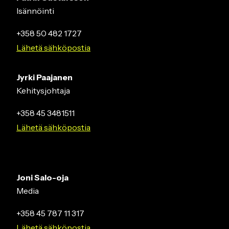
Isännöinti
+358 50 482 1727
Lähetä sähköpostia
Jyrki Paajanen
Kehitysjohtaja
+358 45 3481511
Lähetä sähköpostia
Joni Salo-oja
Media
+358 45 787 11 317
Lähetä sähköpostia