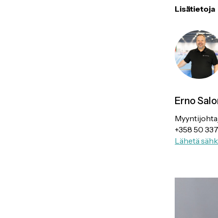
Lisätietoja
Erno Sal
Myyntijohta
+358 50 33
Lähetä sähk