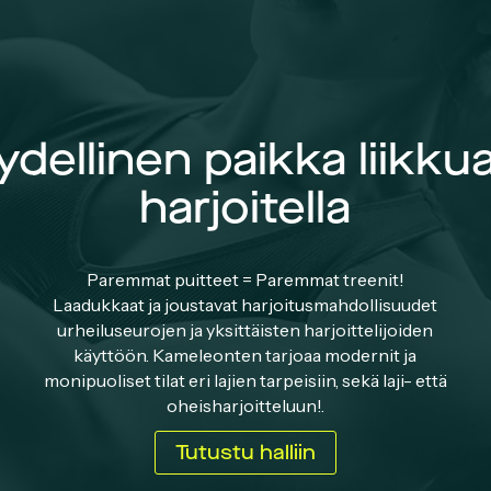
ydellinen paikka liikkua
harjoitella
Paremmat puitteet = Paremmat treenit!
Laadukkaat ja joustavat harjoitusmahdollisuudet
urheiluseurojen ja yksittäisten harjoittelijoiden
käyttöön. Kameleonten tarjoaa modernit ja
monipuoliset tilat eri lajien tarpeisiin, sekä laji- että
oheisharjoitteluun!.
Tutustu halliin