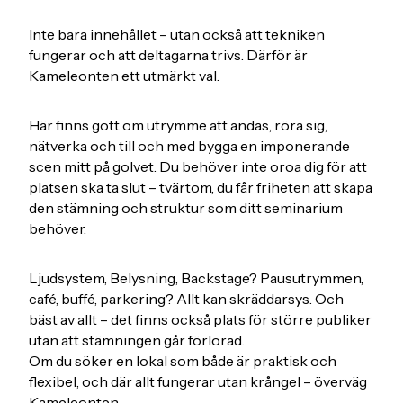
Inte bara innehållet – utan också att tekniken
fungerar och att deltagarna trivs. Därför är
Kameleonten ett utmärkt val.
Här finns gott om utrymme att andas, röra sig,
nätverka och till och med bygga en imponerande
scen mitt på golvet. Du behöver inte oroa dig för att
platsen ska ta slut – tvärtom, du får friheten att skapa
den stämning och struktur som ditt seminarium
behöver.
Ljudsystem, Belysning, Backstage? Pausutrymmen,
café, buffé, parkering? Allt kan skräddarsys. Och
bäst av allt – det finns också plats för större publiker
utan att stämningen går förlorad.
Om du söker en lokal som både är praktisk och
flexibel, och där allt fungerar utan krångel – överväg
Kameleonten.