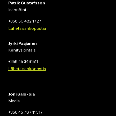
Patrik Gustafsson
Isännöinti
+358 50 482 1727
Lähetä sähköpostia
Jyrki Paajanen
Kehitysjohtaja
+358 45 3481511
Lähetä sähköpostia
Joni Salo-oja
Media
+358 45 787 11 317