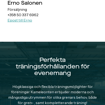
Erno Salonen
Försäljning
+358 50 337 6962
Epost till Erno
Perfekta
träningsförhållanden för
evenemang
Högklassiga och flexibla träningsmöjlighter för
föreningar. Kameleonten erbjuder moderna och
mångsidiga utrymmen för olika grenars behov, både
för gren- , samt kompletterande träning!