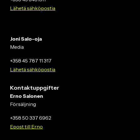
Lähetä sähköpostia
Joni Salo-oja
Media
+358 45 787 11 317
Lähetä sähköpostia
Kontaktuppgifter
Erno Salonen
Försäljning
+358 50 337 6962
Epost till Erno