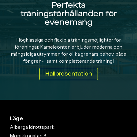
Perfekta
träningsförhållanden för
evenemang
Högklassiga och flexibla träningsmöjlighter för
föreningar. Kameleonten erbjuder moderna och
mångsidiga utrymmen för olika grenars behov, både
för gren- , samt kompletterande träning!
Hallpresentation
Läge
Alberga idrottspark
Monikkogatan 8