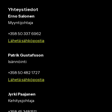
Yhteystiedot
Erno Salonen
Myyntijohtaja
+358 50 337 6962
Lähetä sähköpostia
Patrik Gustafsson
Isännöinti
+358 50 482 1727
Lähetä sähköpostia
Jyrki Paajanen
Kehitysjohtaja
+358 45 3481511