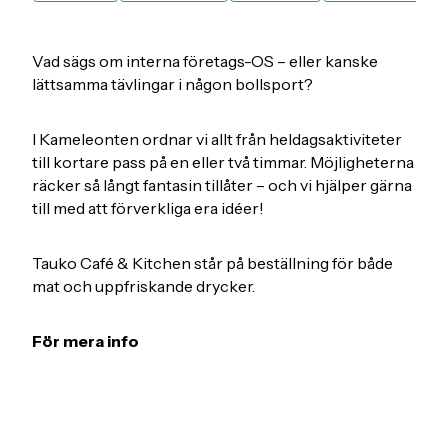
Vad sägs om interna företags-OS – eller kanske
lättsamma tävlingar i någon bollsport?
I Kameleonten ordnar vi allt från heldagsaktiviteter
till kortare pass på en eller två timmar. Möjligheterna
räcker så långt fantasin tillåter – och vi hjälper gärna
till med att förverkliga era idéer!
Tauko Café & Kitchen står på beställning för både
mat och uppfriskande drycker.
För mera info