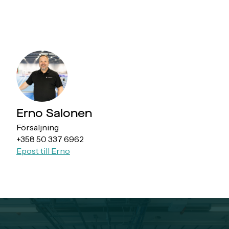
Erno Salonen
Försäljning
+358 50 337 6962
Epost till Erno