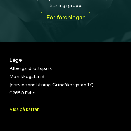
träning i grupp.
För föreningar
Läge
Alberga idrottspark
Monikkogatan 8
(service anslutning: Grindåkergatan 17)
02650 Esbo
Visa på kartan