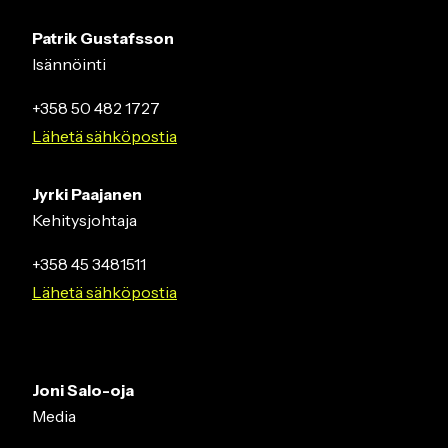
Patrik Gustafsson
Isännöinti
+358 50 482 1727
Lähetä sähköpostia
Jyrki Paajanen
Kehitysjohtaja
+358 45 3481511
Lähetä sähköpostia
Joni Salo-oja
Media