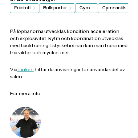
Friidrott
Bollsporter
Gym
Gymnastik
På löpbanorna utvecklas kondition, acceleration
och explosivitet. Rytm och koordination utvecklas
med häckträning. I styrkehörnan kan man träna med
fria vikter och mycket mer.
Via
länken
hittar du anvisningar för användandet av
salen.
För mera info: