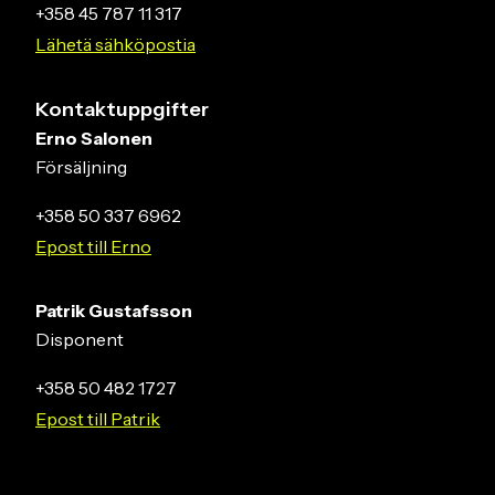
+358 45 787 11 317
Lähetä sähköpostia
Kontaktuppgifter
Erno Salonen
Försäljning
+358 50 337 6962
Epost till Erno
Patrik Gustafsson
Disponent
+358 50 482 1727
Epost till Patrik