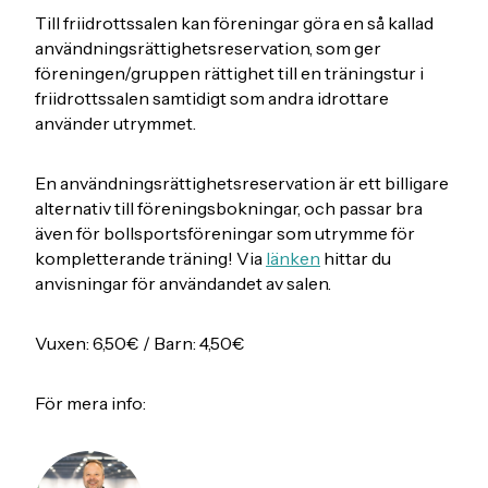
Till friidrottssalen kan föreningar göra en så kallad
användningsrättighetsreservation, som ger
föreningen/gruppen rättighet till en träningstur i
friidrottssalen samtidigt som andra idrottare
använder utrymmet.
En användningsrättighetsreservation är ett billigare
alternativ till föreningsbokningar, och passar bra
även för bollsportsföreningar som utrymme för
kompletterande träning! Via
länken
hittar du
anvisningar för användandet av salen.
Vuxen: 6,50€ / Barn: 4,50€
För mera info: