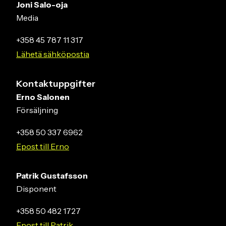
Joni Salo-oja
Media
+358 45 787 11 317
Lähetä sähköpostia
Kontaktuppgifter
Erno Salonen
Försäljning
+358 50 337 6962
Epost till Erno
Patrik Gustafsson
Disponent
+358 50 482 1727
Epost till Patrik