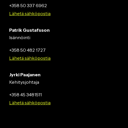
+358 50 337 6962
Lähetä sähköpostia
Patrik Gustafsson
Isännöinti
+358 50 482 1727
Lähetä sähköpostia
Jyrki Paajanen
Kehitysjohtaja
+358 45 3481511
Lähetä sähköpostia