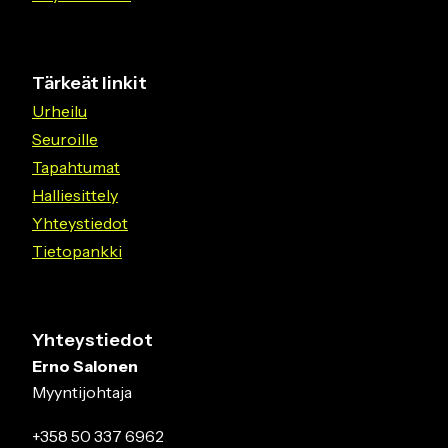
Tärkeät linkit
Urheilu
Seuroille
Tapahtumat
Halliesittely
Yhteystiedot
Tietopankki
Yhteystiedot
Erno Salonen
Myyntijohtaja
+358 50 337 6962