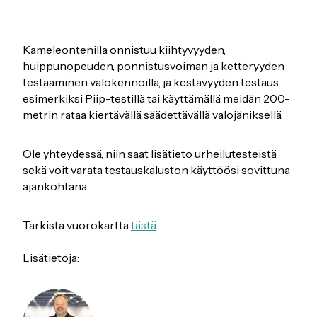
Kameleontenilla onnistuu kiihtyvyyden,
huippunopeuden, ponnistusvoiman ja ketteryyden
testaaminen valokennoilla, ja kestävyyden testaus
esimerkiksi Piip-testillä tai käyttämällä meidän 200-
metrin rataa kiertävällä säädettävällä valojäniksellä.
Ole yhteydessä, niin saat lisätieto urheilutesteistä
sekä voit varata testauskaluston käyttöösi sovittuna
ajankohtana.
Tarkista vuorokartta
tästä
Lisätietoja: