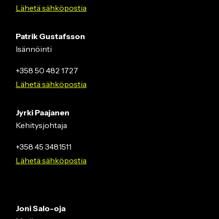
Lähetä sähköpostia
Patrik Gustafsson
Isännöinti
+358 50 482 1727
Lähetä sähköpostia
Jyrki Paajanen
Kehitysjohtaja
+358 45 3481511
Lähetä sähköpostia
Joni Salo-oja