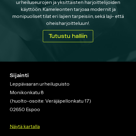
urheiluseurojen ja yksittäisten harjoittelijoiden
käyttöön. Kameleonten tarjoaa modernit ja
monipuoliset tilat eri lajien tarpeisiin, sekä laji- että
oheisharjoitteluun!.
Tutustu halliin
Sijainti
Leppävaaran urheilupuisto
Monikonkatu 8
(huolto-osoite: Veräjäpellonkatu 17)
02650 Espoo
Näytä kartalla