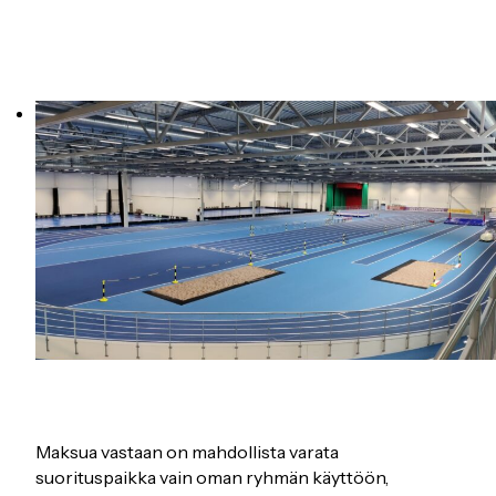
Maksua vastaan on mahdollista varata
suorituspaikka vain oman ryhmän käyttöön,