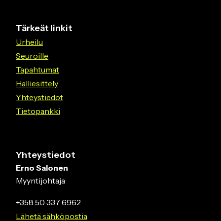
Tärkeät linkit
Urheilu
Seuroille
Tapahtumat
Halliesittely
Yhteystiedot
Tietopankki
Yhteystiedot
Erno Salonen
Myyntijohtaja
+358 50 337 6962
Lähetä sähköpostia