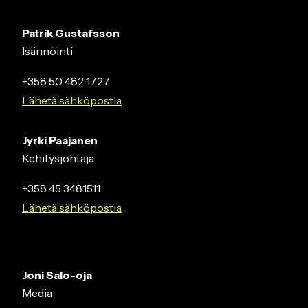
Patrik Gustafsson
Isännöinti
+358 50 482 1727
Lähetä sähköpostia
Jyrki Paajanen
Kehitysjohtaja
+358 45 3481511
Lähetä sähköpostia
Joni Salo-oja
Media