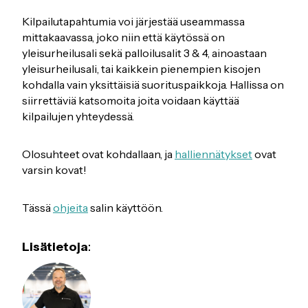
Kilpailutapahtumia voi järjestää useammassa
mittakaavassa, joko niin että käytössä on
yleisurheilusali sekä palloilusalit 3 & 4, ainoastaan
yleisurheilusali, tai kaikkein pienempien kisojen
kohdalla vain yksittäisiä suorituspaikkoja. Hallissa on
siirrettäviä katsomoita joita voidaan käyttää
kilpailujen yhteydessä.
Olosuhteet ovat kohdallaan, ja
halliennätykset
ovat
varsin kovat!
Tässä
ohjeita
salin käyttöön.
Lisätietoja
: