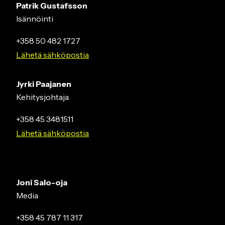
Patrik Gustafsson
Isännöinti
+358 50 482 1727
Lähetä sähköpostia
Jyrki Paajanen
Kehitysjohtaja
+358 45 3481511
Lähetä sähköpostia
Joni Salo-oja
Media
+358 45 787 11 317