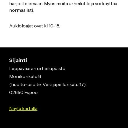
harjoittelemaan. Myös muita urheilutiloja voi käyttää
normaalisti.
Aukioloajat ovat kl 10-18.
Sijainti
Leppävaaran urheilupuisto
Monikonkatu 8
(huolto-osoite: Veräjäpellonkatu 17)
02650 Espoo
Näytä kartalla