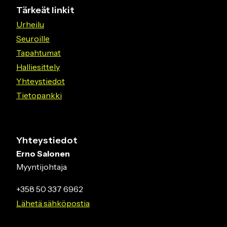
Tärkeät linkit
Urheilu
Seuroille
Tapahtumat
Halliesittely
Yhteystiedot
Tietopankki
Yhteystiedot
Erno Salonen
Myyntijohtaja
+358 50 337 6962
Lähetä sähköpostia