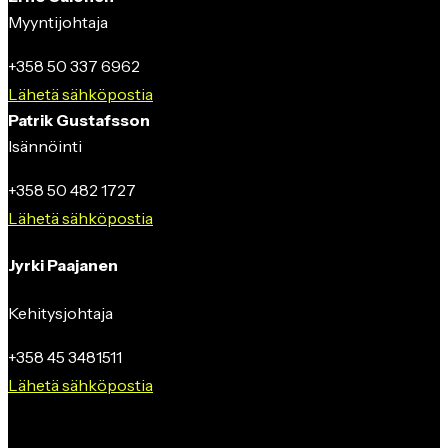
Myyntijohtaja
+358 50 337 6962
Lähetä sähköpostia
Patrik Gustafsson
Isännöinti
+358 50 482 1727
Lähetä sähköpostia
Jyrki Paajanen
Kehitysjohtaja
+358 45 3481511
Lähetä sähköpostia