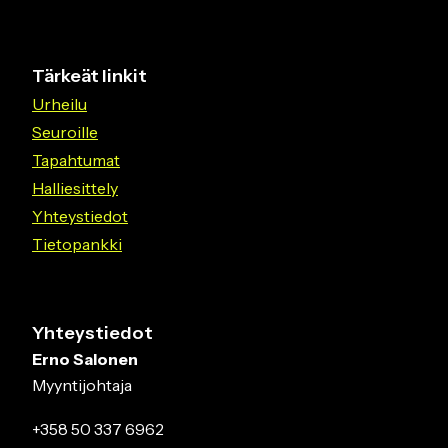
Tärkeät linkit
Urheilu
Seuroille
Tapahtumat
Halliesittely
Yhteystiedot
Tietopankki
Yhteystiedot
Erno Salonen
Myyntijohtaja
+358 50 337 6962