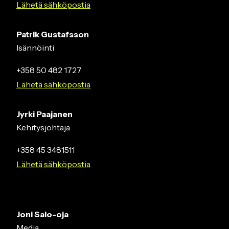
Lähetä sähköpostia
Patrik Gustafsson
Isännöinti
+358 50 482 1727
Lähetä sähköpostia
Jyrki Paajanen
Kehitysjohtaja
+358 45 3481511
Lähetä sähköpostia
Joni Salo-oja
Media