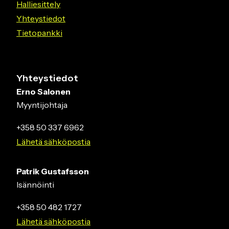
Halliesittely
Yhteystiedot
Tietopankki
Yhteystiedot
Erno Salonen
Myyntijohtaja
+358 50 337 6962
Lähetä sähköpostia
Patrik Gustafsson
Isännöinti
+358 50 482 1727
Lähetä sähköpostia