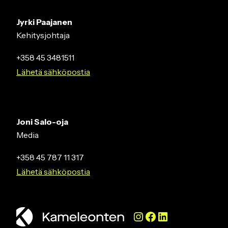
Jyrki Paajanen
Kehitysjohtaja
+358 45 3481511
Lähetä sähköpostia
Joni Salo-oja
Media
+358 45 787 11 317
Lähetä sähköpostia
Instagram
Facebook
LinkedIn