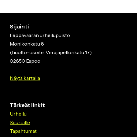
Sijainti
Leppävaaran urheilupuisto
Monikonkatu 8
(huolto-osoite: Veräjäpellonkatu 17)
02650 Espoo
Näytä kartalla
Tärkeät linkit
Urheilu
Seuroille
Tapahtumat