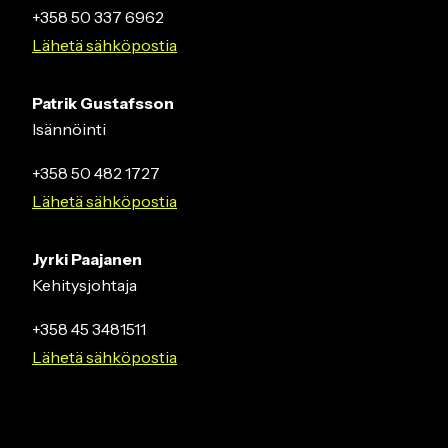
+358 50 337 6962
Lähetä sähköpostia
Patrik Gustafsson
Isännöinti
+358 50 482 1727
Lähetä sähköpostia
Jyrki Paajanen
Kehitysjohtaja
+358 45 3481511
Lähetä sähköpostia