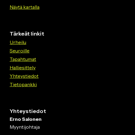
Näytä kartalla
Tärkeät linkit
Urheilu
Seuroille
Tapahtumat
Halliesittely
Yhteystiedot
Tietopankki
Yhteystiedot
Erno Salonen
Myyntijohtaja