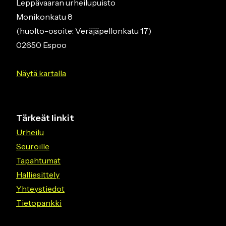
Leppävaaran urheilupuisto
Monikonkatu 8
(huolto-osoite: Veräjäpellonkatu 17)
02650 Espoo
Näytä kartalla
Tärkeät linkit
Urheilu
Seuroille
Tapahtumat
Halliesittely
Yhteystiedot
Tietopankki