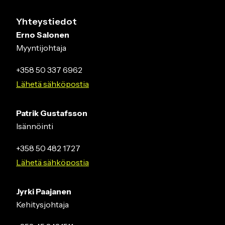
Yhteystiedot
Erno Salonen
Myyntijohtaja
+358 50 337 6962
Lähetä sähköpostia
Patrik Gustafsson
Isännöinti
+358 50 482 1727
Lähetä sähköpostia
Jyrki Paajanen
Kehitysjohtaja