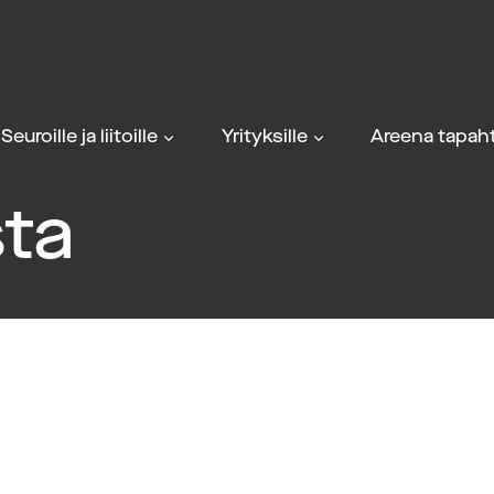
Seuroille ja liitoille
Yrityksille
Areena tapaht
ta