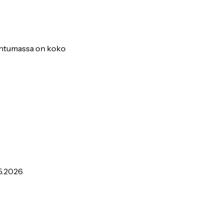
ahtumassa on koko
.5.2026